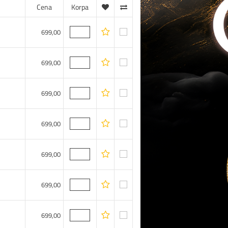
Cena
Korpa
699,00
699,00
699,00
699,00
699,00
699,00
699,00