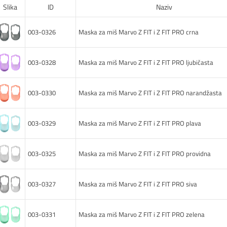
Slika
ID
Naziv
003-0326
Maska za miš Marvo Z FIT i Z FIT PRO crna
003-0328
Maska za miš Marvo Z FIT i Z FIT PRO ljubičasta
003-0330
Maska za miš Marvo Z FIT i Z FIT PRO narandžasta
003-0329
Maska za miš Marvo Z FIT i Z FIT PRO plava
003-0325
Maska za miš Marvo Z FIT i Z FIT PRO providna
003-0327
Maska za miš Marvo Z FIT i Z FIT PRO siva
003-0331
Maska za miš Marvo Z FIT i Z FIT PRO zelena