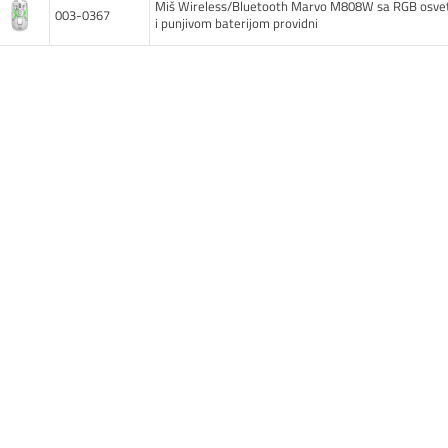
Miš Wireless/Bluetooth Marvo M808W sa RGB osve
003-0367
i punjivom baterijom providni