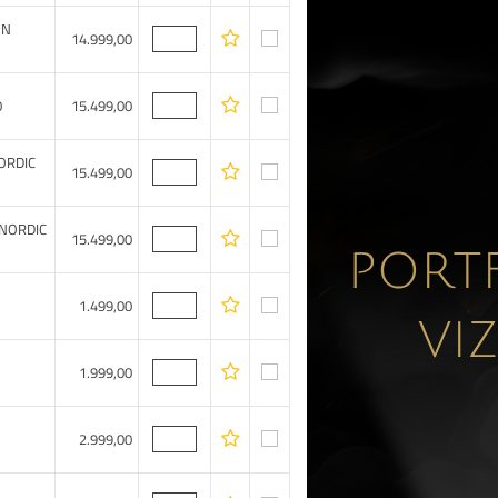
ON
14.999,00
0
15.499,00
ORDIC
15.499,00
 NORDIC
15.499,00
1.499,00
1.999,00
2.999,00