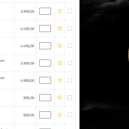
3.999,00
4.499,00
4.499,00
kim
3.999,00
kim
4.999,00
999,00
999,00