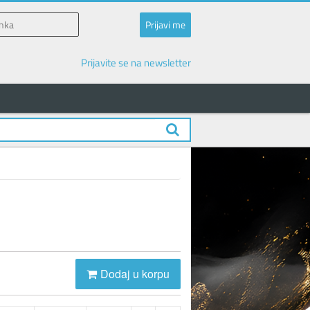
Prijavite se na newsletter
Dodaj u korpu