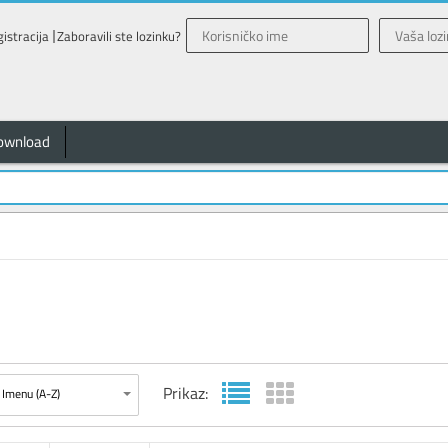
istracija
Zaboravili ste lozinku?
ownload
Prikaz:
Imenu (A-Z)