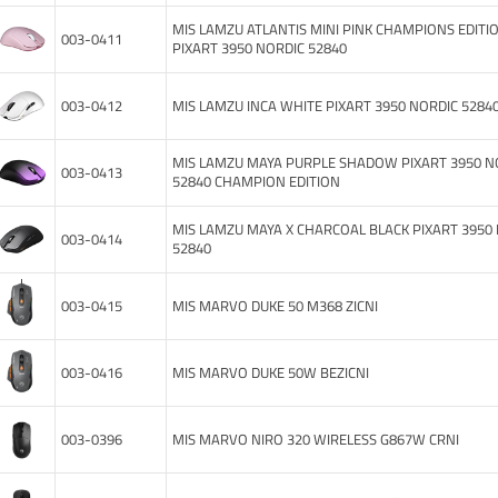
MIS LAMZU ATLANTIS MINI PINK CHAMPIONS EDITI
003-0411
PIXART 3950 NORDIC 52840
003-0412
MIS LAMZU INCA WHITE PIXART 3950 NORDIC 5284
MIS LAMZU MAYA PURPLE SHADOW PIXART 3950 N
003-0413
52840 CHAMPION EDITION
MIS LAMZU MAYA X CHARCOAL BLACK PIXART 3950
003-0414
52840
003-0415
MIS MARVO DUKE 50 M368 ZICNI
003-0416
MIS MARVO DUKE 50W BEZICNI
003-0396
MIS MARVO NIRO 320 WIRELESS G867W CRNI