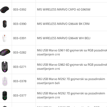
003-0392
MIS WIRELESS MARVO CAPO 40 G965W
003-0390
MIS WIRELESS MARVO G964W BK CRNI
003-0391
MIS WIRELESS MARVO G964W WH BELI
Miš USB Marvo G961 6D gejmerski sa RGB pozadins
003-0282
osvetljenjem crni
Miš USB Marvo G982 6D gejmerski sa RGB pozadins
003-0271
osvetljenjem crni
Miš USB Marvo M292 7D gejmerski sa pozadinskim
003-0378
osvetljenjem beli
Miš USB Marvo M292 7D gejmerski sa pozadinskim
003-0377
osvetljenjem crni