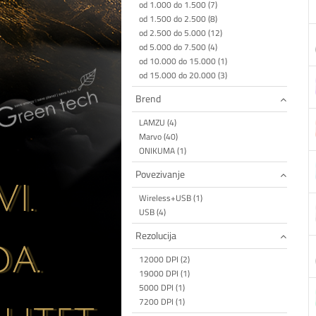
od 1.000 do 1.500 (7)
od 1.500 do 2.500 (8)
od 2.500 do 5.000 (12)
od 5.000 do 7.500 (4)
od 10.000 do 15.000 (1)
od 15.000 do 20.000 (3)
Brend
LAMZU (4)
Marvo (40)
ONIKUMA (1)
Povezivanje
Wireless+USB (1)
USB (4)
Rezolucija
12000 DPI (2)
19000 DPI (1)
5000 DPI (1)
7200 DPI (1)