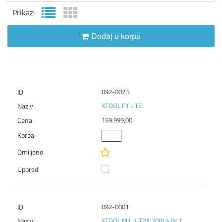
Prikaz:
Dodaj u korpu
092-0023
XTOOL F1 LITE
169.999,00
092-0001
XTOOL M1 ULTRA 20W 4 IN 1