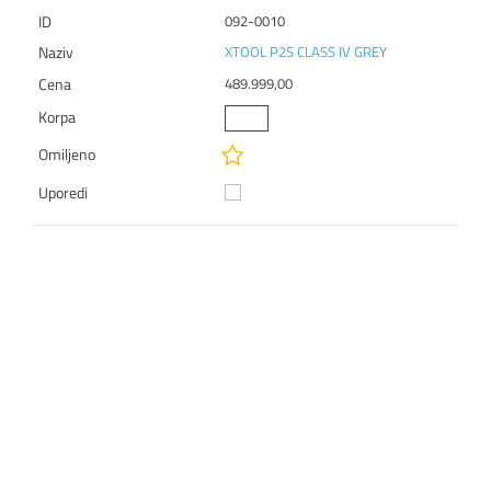
092-0010
XTOOL P2S CLASS IV GREY
489.999,00