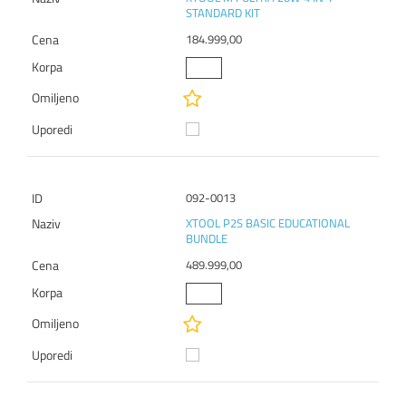
STANDARD KIT
184.999,00
092-0013
XTOOL P2S BASIC EDUCATIONAL
BUNDLE
489.999,00