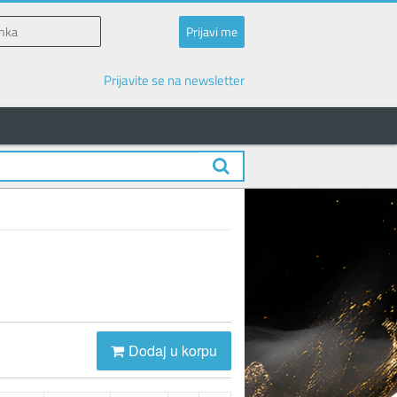
Prijavite se na newsletter
Dodaj u korpu