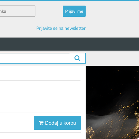
Prijavite se na newsletter
Dodaj u korpu