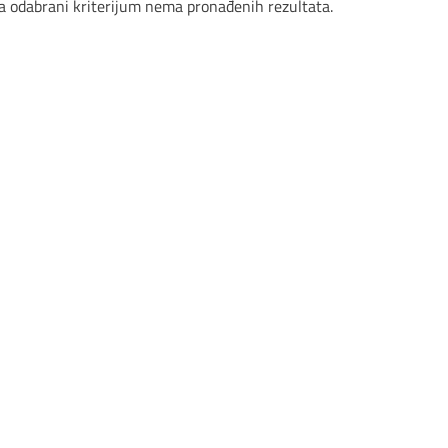
a odabrani kriterijum nema pronađenih rezultata.