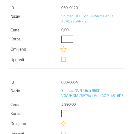
030-0120
Snimac HD 16ch 5.0MPx Dahua
XVR5216AN-I2
0,00
030-0054
Snimac NVR 16ch 960P
VGA/HDMI/SATAx1 Aop AOP-4316PS
5.990,00