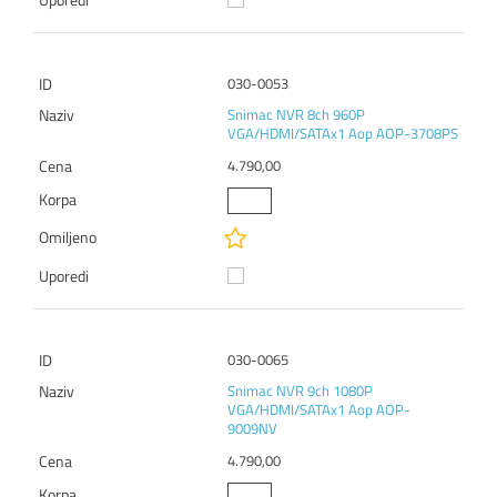
030-0053
Snimac NVR 8ch 960P
VGA/HDMI/SATAx1 Aop AOP-3708PS
4.790,00
030-0065
Snimac NVR 9ch 1080P
VGA/HDMI/SATAx1 Aop AOP-
9009NV
4.790,00