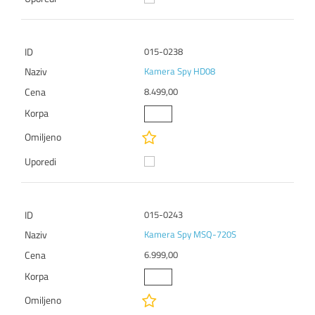
015-0238
Kamera Spy HD08
8.499,00
015-0243
Kamera Spy MSQ-720S
6.999,00