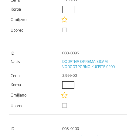
008-0095
DODATNA OPREMA SJCAM
VODOOTPORNO KUCISTE C200
2.999,00
008-0100