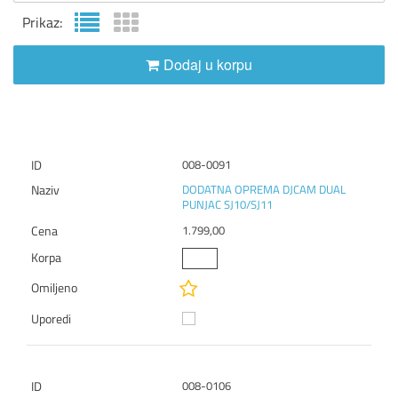
Prikaz:
Dodaj u korpu
008-0091
DODATNA OPREMA DJCAM DUAL
PUNJAC SJ10/SJ11
1.799,00
008-0106