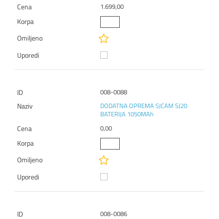
1.699,00
008-0088
DODATNA OPREMA SJCAM SJ20
BATERIJA 1050MAh
0,00
008-0086