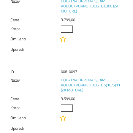
DODATNA OPREMA SJCAM
VODOOTPORNO KUCISTE C300 (ZA
MOTORE)
3.799,00
008-0097
DODATNA OPREMA SJCAM
VODOOTPORNO KUCISTE SJ10/SJ11
(ZA MOTORE)
3.599,00