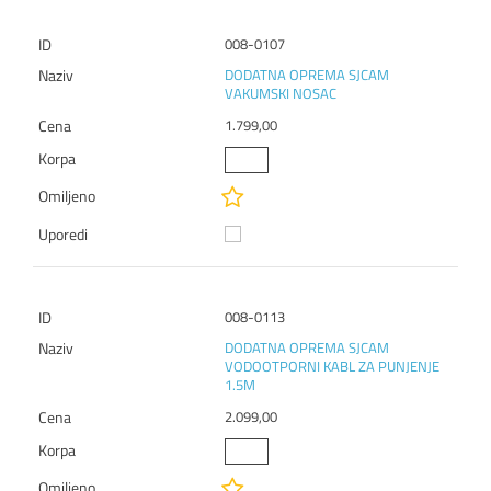
008-0107
DODATNA OPREMA SJCAM
VAKUMSKI NOSAC
1.799,00
008-0113
DODATNA OPREMA SJCAM
VODOOTPORNI KABL ZA PUNJENJE
1.5M
2.099,00