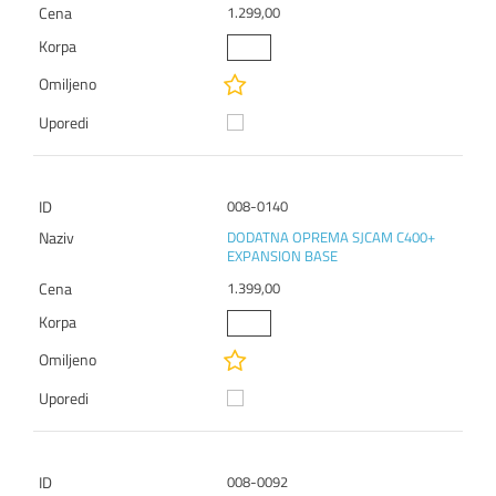
1.299,00
008-0140
DODATNA OPREMA SJCAM C400+
EXPANSION BASE
1.399,00
008-0092