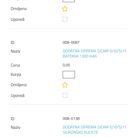
008-0087
DODATNA OPREMA SJCAM SJ10/SJ11
BATERIJA 1300 mAh
0,00
008-0138
DODATNA OPREMA SJCAM SJ10/SJ11
SILIKONSKO KUCISTE