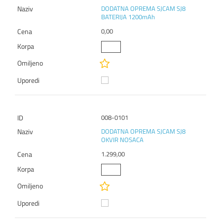
DODATNA OPREMA SJCAM SJ8
BATERIJA 1200mAh
0,00
008-0101
DODATNA OPREMA SJCAM SJ8
OKVIR NOSACA
1.299,00