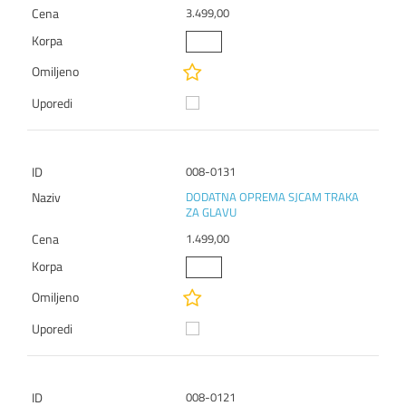
3.499,00
008-0131
DODATNA OPREMA SJCAM TRAKA
ZA GLAVU
1.499,00
008-0121