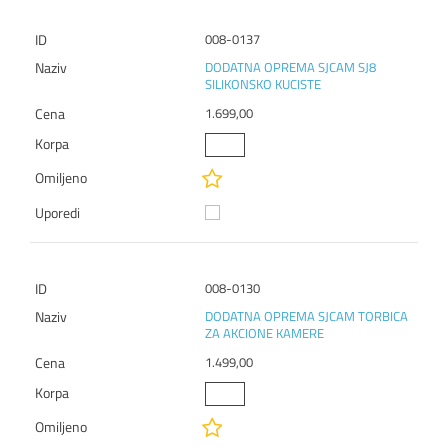
008-0137
DODATNA OPREMA SJCAM SJ8
SILIKONSKO KUCISTE
1.699,00
008-0130
DODATNA OPREMA SJCAM TORBICA
ZA AKCIONE KAMERE
1.499,00