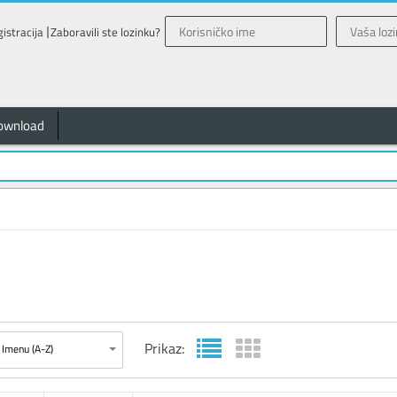
istracija
Zaboravili ste lozinku?
ownload
Prikaz:
Imenu (A-Z)