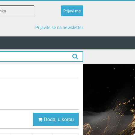
Prijavite se na newsletter
Dodaj u korpu