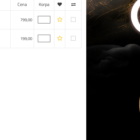
Cena
Korpa
799,00
199,00